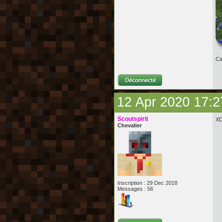
Ca
12 Apr 2020 17:2
Scoutspirit
XD
Chevalier
Inscription : 29 Dec 2018
Messages : 56