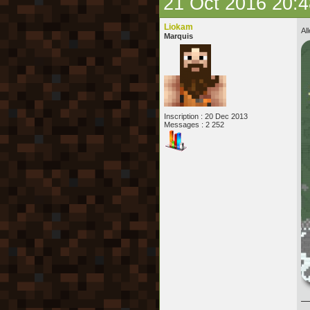
21 Oct 2016 20:4
Liokam
Al
Marquis
Inscription : 20 Dec 2013
Messages : 2 252