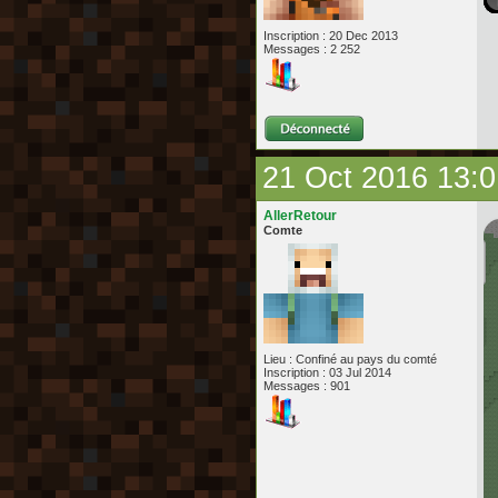
Inscription : 20 Dec 2013
Messages : 2 252
21 Oct 2016 13:0
AllerRetour
Comte
Lieu : Confiné au pays du comté
Inscription : 03 Jul 2014
Messages : 901