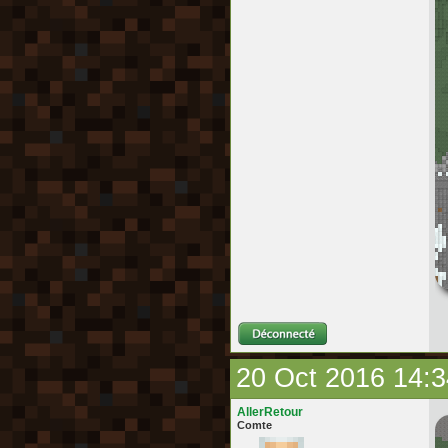
20 Oct 2016 14:3
AllerRetour
Comte