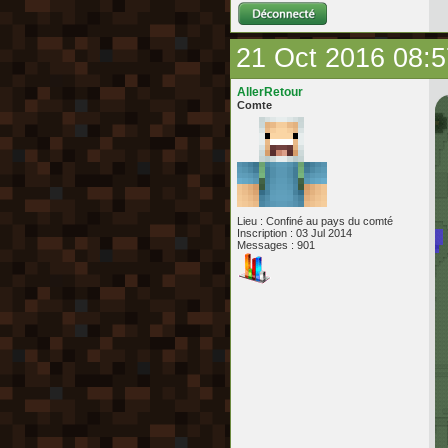
21 Oct 2016 08:5
AllerRetour
Comte
Lieu : Confiné au pays du comté
Inscription : 03 Jul 2014
Messages : 901