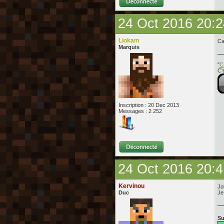
24 Oct 2016 20:2
Liokam
Ca
Marquis
"
C
C'
Inscription : 20 Dec 2013
Messages : 2 252
24 Oct 2016 20:4
Kervinou
Jo
Duc
Je
Su