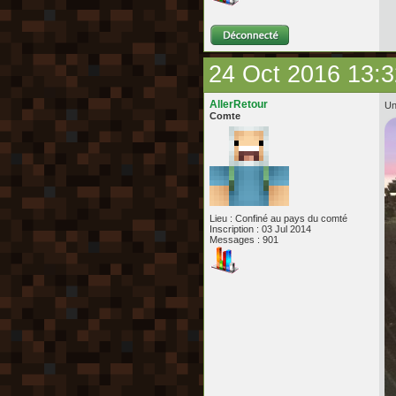
24 Oct 2016 13:3
AllerRetour
Un
Comte
Lieu : Confiné au pays du comté
Inscription : 03 Jul 2014
Messages : 901