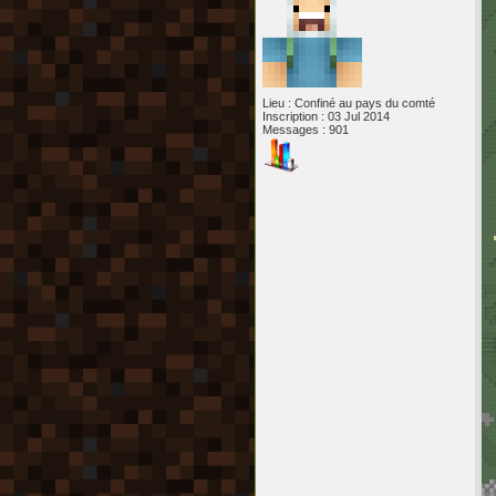
Lieu : Confiné au pays du comté
Inscription : 03 Jul 2014
Messages : 901