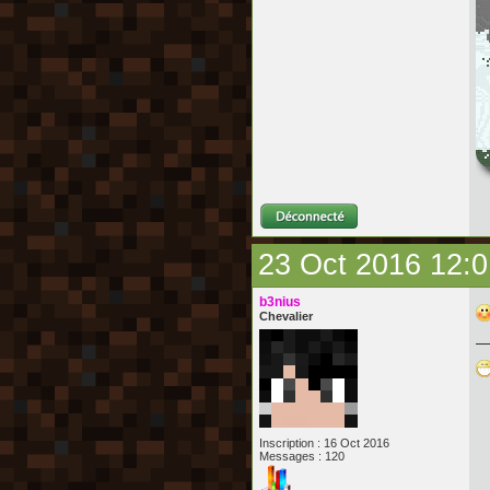
23 Oct 2016 12:0
b3nius
Chevalier
Inscription : 16 Oct 2016
Messages : 120