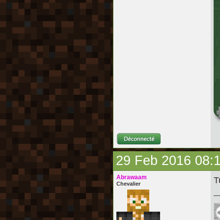
29 Feb 2016 08:
Abrawaam
T
Chevalier