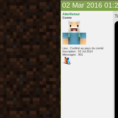
02 Mar 2016 01:
AllerRetour
T
Comte
Lieu : Confiné au pays du comté
Inscription : 03 Jul 2014
Messages : 901