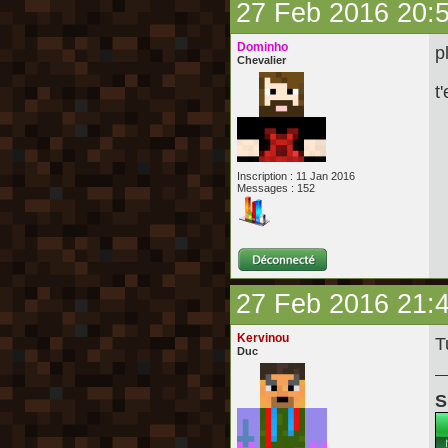
27 Feb 2016 20:
Dominho
p
Chevalier
t
Inscription : 11 Jan 2016
Messages : 152
27 Feb 2016 21:
Kervinou
T
Duc
S