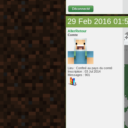
29 Feb 2016 01:
AllerRetour
Comte
Lieu : Confiné au pays du comté
Inscription : 03 Jul 2014
Messages : 901