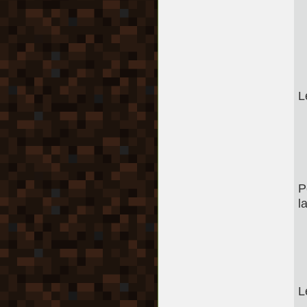
L
P
l
L