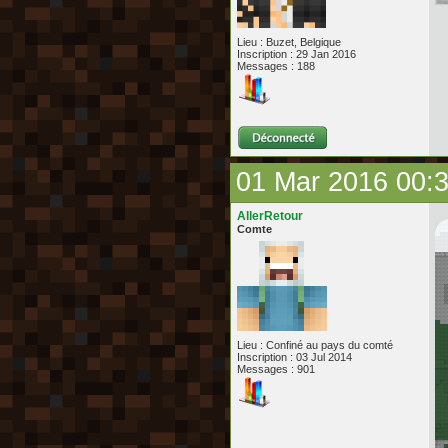
Lieu : Buzet, Belgique
Inscription : 29 Jan 2016
Messages : 188
01 Mar 2016 00:
AllerRetour
Comte
Lieu : Confiné au pays du comté
Inscription : 03 Jul 2014
Messages : 901