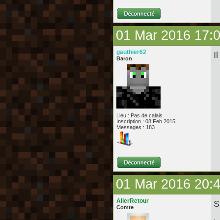
01 Mar 2016 17:
gauthier62
I
Baron
Lieu : Pas de calais
Inscription : 08 Feb 2015
Messages : 183
01 Mar 2016 20:
AllerRetour
S
Comte