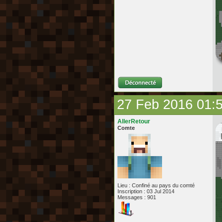
27 Feb 2016 01:
AllerRetour
Comte
Lieu : Confiné au pays du comté
Inscription : 03 Jul 2014
Messages : 901