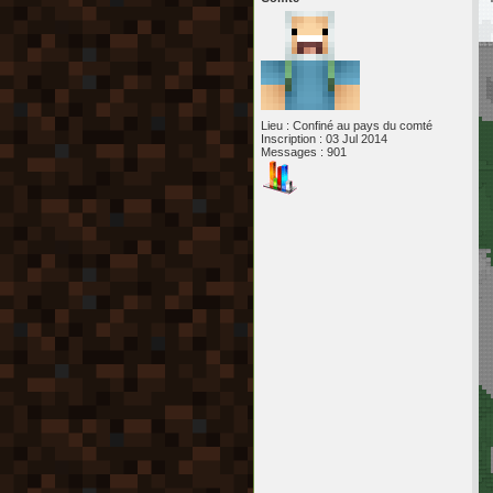
Lieu : Confiné au pays du comté
Inscription : 03 Jul 2014
Messages : 901