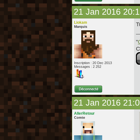
21 Jan 2016 20:
Liokam
T
Marquis
"
C
Inscription : 20 Dec 2013
Messages : 2 252
21 Jan 2016 21:
AllerRetour
Comte