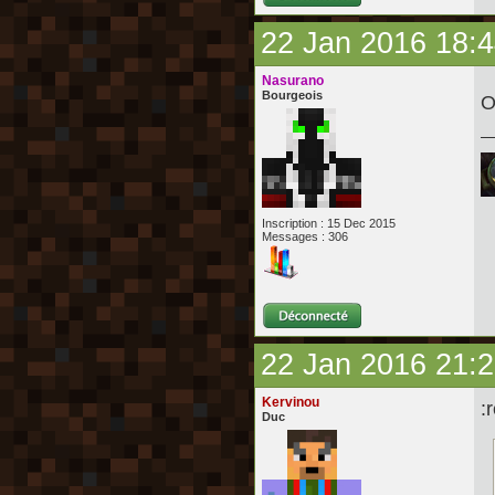
22 Jan 2016 18:
Nasurano
Bourgeois
O
Inscription : 15 Dec 2015
Messages : 306
22 Jan 2016 21:
Kervinou
:
Duc