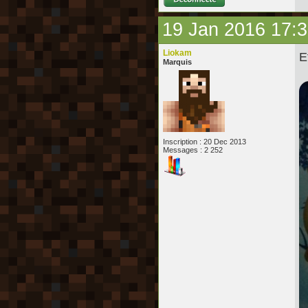
19 Jan 2016 17:
Liokam
E
Marquis
Inscription : 20 Dec 2013
Messages : 2 252