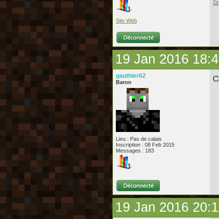
S
Site Web
19 Jan 2016 18:
gauthier62
C
Baron
Lieu : Pas de calais
Inscription : 08 Feb 2015
Messages : 183
19 Jan 2016 20:1