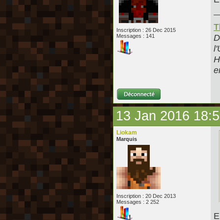
T
Inscription : 26 Dec 2015
D
Messages : 141
l
H
e
13 Jan 2016 18:
Liokam
Marquis
Inscription : 20 Dec 2013
Messages : 2 252
E