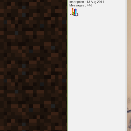
Inscription : 13 Aug 2014
Messages : 446