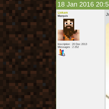
18 Jan 2016 20:
Liokam
J
Marquis
Inscription : 20 Dec 2013
Messages : 2 252